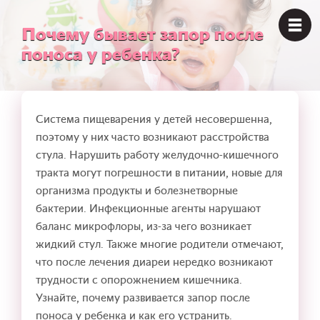
Почему бывает запор после
поноса у ребенка?
Система пищеварения у детей несовершенна,
поэтому у них часто возникают расстройства
стула. Нарушить работу желудочно-кишечного
тракта могут погрешности в питании, новые для
организма продукты и болезнетворные
бактерии. Инфекционные агенты нарушают
баланс микрофлоры, из-за чего возникает
жидкий стул. Также многие родители отмечают,
что после лечения диареи нередко возникают
трудности с опорожнением кишечника.
Узнайте, почему развивается запор после
поноса у ребенка и как его устранить.