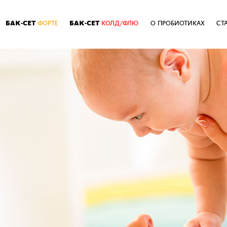
БАК-СЕТ
БАК-СЕТ
ФОРТЕ
КОЛД/ФЛЮ
О ПРОБИОТИКАХ
СТ