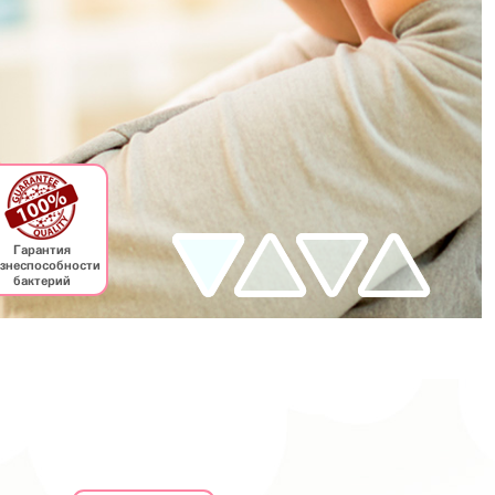
Гарантия
знеспособности
бактерий