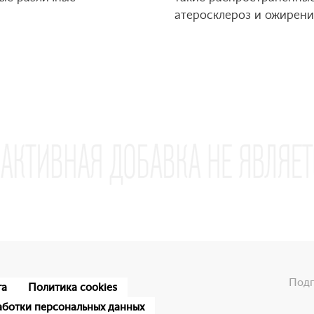
атеросклероз и ожирени
Подп
та
Политика cookies
аботки персональных данных