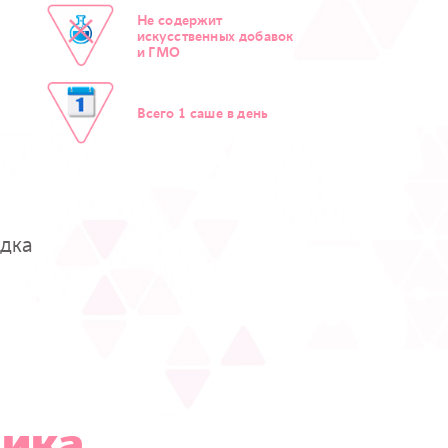
Не содержит
искусственных добавок
и ГМО
Всего 1 саше в день
удка
ика