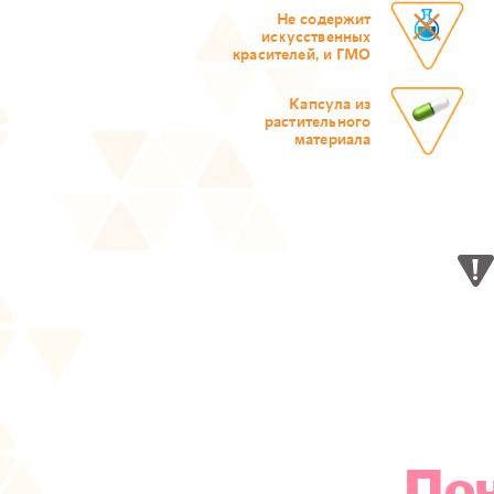
Не содержит
искусственных
красителей, и ГМО
Капсула из
растительного
материала
По