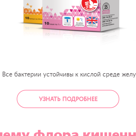
Все бактерии устойчивы к кислой среде жел
УЗНАТЬ ПОДРОБНЕЕ
чему флора кишечн