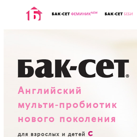
NEW
БАК-СЕТ
БАК-СЕТ
ФЕМИНИК
БЕБИ
Английский
мульти-пробиотик
нового поколения
с
для взрослых и детей