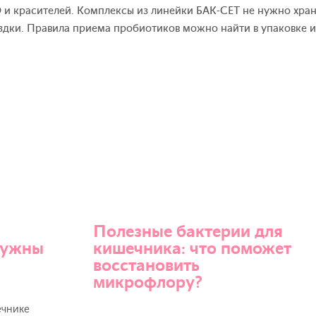
и красителей. Комплексы из линейки БАК-СЕТ не нужно хран
ездки. Правила приема пробиотиков можно найти в упаковке и 
Полезные бактерии для
нужны
кишечника: что поможет
восстановить
микрофлору?
ечнике