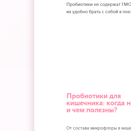
Пробиотики не содержат ГМО 
их удобно брать с собой в по
Пробиотики для
кишечника: когда 
и чем полезны?
От состава микрофлоры в киш