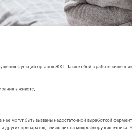
арушения функций органов ЖКТ. Также сбой в работе кишечни
рания в животе,
ле нее могут быть вызваны недостаточной выработкой фермент
и других препаратов, влияющих на микрофлору кишечника. 