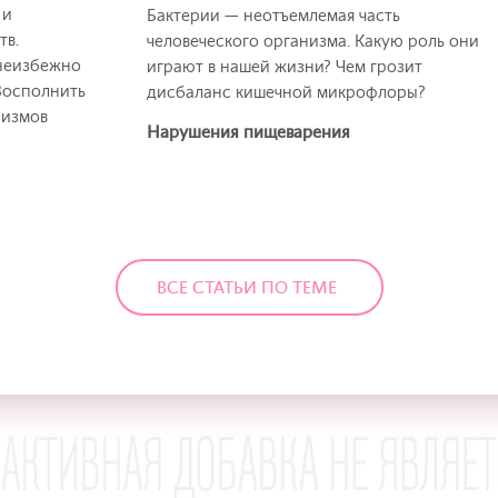
 и
Бактерии — неотъемлемая часть
тв.
человеческого организма. Какую роль они
неизбежно
играют в нашей жизни? Чем грозит
 Восполнить
дисбаланс кишечной микрофлоры?
низмов
Нарушения пищеварения
ВСЕ СТАТЬИ ПО ТЕМЕ