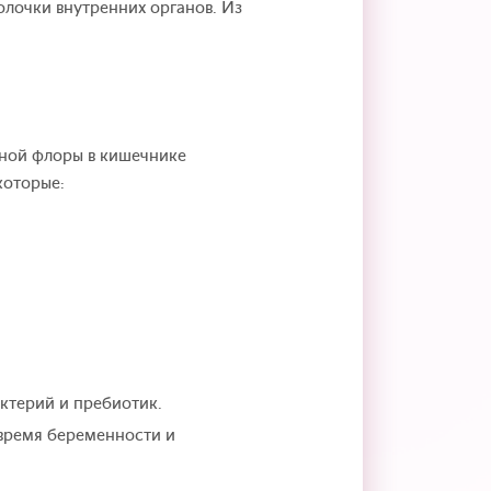
олочки внутренних органов. Из
нной флоры в кишечнике
которые:
ктерий и пребиотик.
 время беременности и