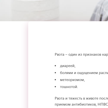
Рвота – один из признаков н
диареей,
болями и ощущением распи
метеоризмом,
тошнотой.
Рвота и тяжесть в животе пос
приемом антибиотиков, НПВС 