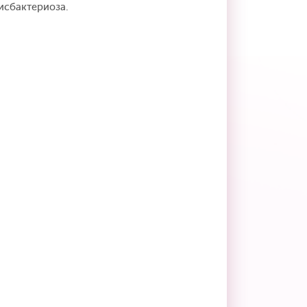
исбактериоза.