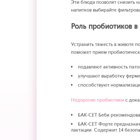
Эти блюда позволят снизить н
напитков выбирайте фильтров
Роль пробиотиков 
Устранить тяжесть в животе п
поможет прием пробиотических
подавляют активность пато
улучшают выработку ферме
способствуют нормализац
Недорогие пробиотики
с дока
БАК-СЕТ Беби рекомендова
БАК-СЕТ Форте предназначе
лактации. Содержит 14 безоп