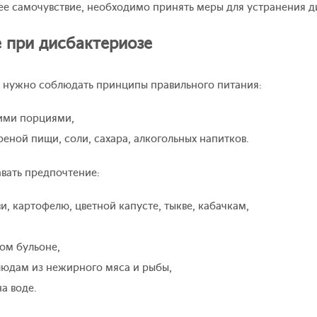
ее самочувствие, необходимо принять меры для устранения д
 при дисбактериозе
, нужно соблюдать принципы правильного питания:
кими порциями,
еной пищи, соли, сахара, алкогольных напитков.
вать предпочтение:
, картофелю, цветной капусте, тыкве, кабачкам,
ом бульоне,
людам из нежирного мяса и рыбы,
а воде.