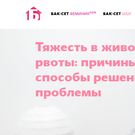
NEW
БАК-СЕТ
БАК-СЕТ
ФЕМИНИК
БЕБИ
Тяжесть в живо
рвоты: причин
способы решен
проблемы