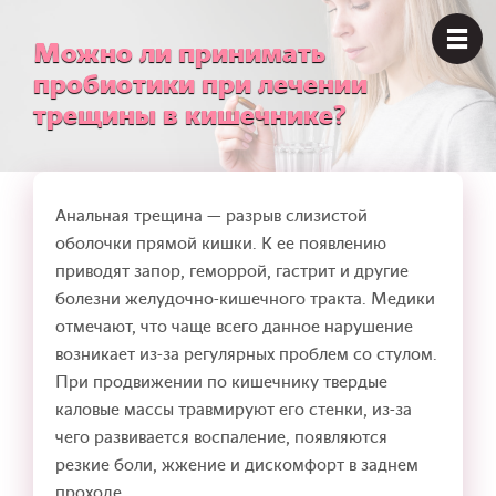
Можно ли принимать
пробиотики при лечении
трещины в кишечнике?
Анальная трещина — разрыв слизистой
оболочки прямой кишки. К ее появлению
приводят запор, геморрой, гастрит и другие
болезни желудочно-кишечного тракта. Медики
отмечают, что чаще всего данное нарушение
возникает из-за регулярных проблем со стулом.
При продвижении по кишечнику твердые
каловые массы травмируют его стенки, из-за
чего развивается воспаление, появляются
резкие боли, жжение и дискомфорт в заднем
проходе.