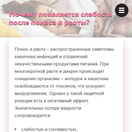
Почему появляется слабость
после поноса и рвоты?
Понос и рвота – распространенные симптомы
кишечных инфекций и отравлений
некачественными продуктами питания. При
многократной рвоте и диарее происходит
очищение организма – желудок и кишечник
освобождаются от токсинов, что ускоряет
выздоровление. Однако у такой защитной
реакции есть и негативный эффект.
Значительная потеря жидкости
сопровождается:
слабостью и сонливостью,