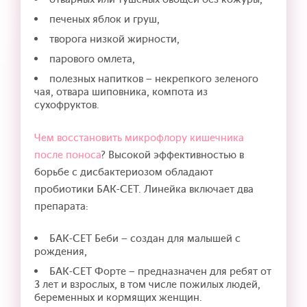
печеных яблок и груш,
творога низкой жирности,
парового омлета,
полезных напитков – некрепкого зеленого
чая, отвара шиповника, компота из
сухофруктов.
Чем восстановить микрофлору кишечника
после поноса
? Высокой эффективностью в
борьбе с дисбактериозом обладают
пробиотики БАК-СЕТ. Линейка включает два
препарата:
БАК-СЕТ Беби – создан для малышей с
рождения,
БАК-СЕТ Форте – предназначен для ребят от
3 лет и взрослых, в том числе пожилых людей,
беременных и кормящих женщин.