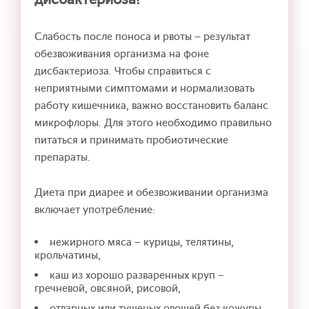
Слабость после поноса и рвоты – результат
обезвоживания организма на фоне
дисбактериоза. Чтобы справиться с
неприятными симптомами и нормализовать
работу кишечника, важно восстановить баланс
микрофлоры. Для этого необходимо правильно
питаться и принимать пробиотические
препараты.
Диета при диарее и обезвоживании организма
включает употребление:
нежирного мяса – курицы, телятины,
крольчатины,
каш из хорошо разваренных круп –
гречневой, овсяной, рисовой,
отварных или тушеных овощей без кожуры,