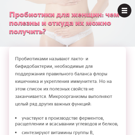
Пробиотики для женщин: чем
полезны и откуда их можно
получить?
Пробиотиками называют лакто- и
бифидобактерии, необходимые для
поддержания правильного баланса флоры
кишечника и укрепления иммунитета. Но на
этом список их полезных свойств не
заканчивается. Микроорганизмы выполняют
целый ряд других важных функций:
участвуют в производстве ферментов,
расщеплении и всасывании углеводов и белков;
синтезируют витамины группы В,