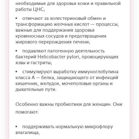
необходимые для здоровья кожи и правильной
работы ЦНС;
отвечают за холестериновый обмен и
трансформацию желчных кислот — процессы,
важные для поддержания здоровья
кровеносных сосудов и предотвращения
жирового перерождения печени;
подавляют патогенную деятельность
бактерий Helicobacter pylori, провоцирующих
язвы и гастриты;
стимулируют выработку иммуноглобулина
класса А — белка, защищающего от инфекций
кишечник, желудок, мочеполовые органы и
дыхательные пути.
Особенно важны пробиотики для женщин. Они
помогают:
поддерживать нормальную микрофлору
влагалища,