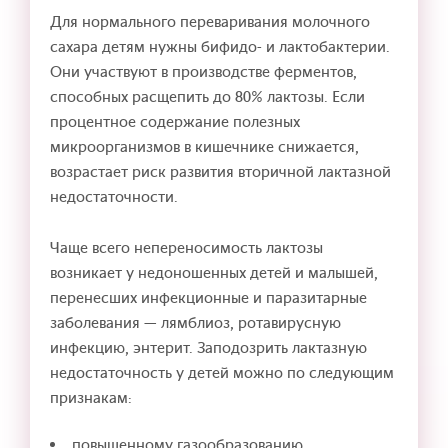
Для нормального переваривания молочного
сахара детям нужны бифидо- и лактобактерии.
Они участвуют в производстве ферментов,
способных расщепить до 80% лактозы. Если
процентное содержание полезных
микроорганизмов в кишечнике снижается,
возрастает риск развития вторичной лактазной
недостаточности.
Чаще всего непереносимость лактозы
возникает у недоношенных детей и малышей,
перенесших инфекционные и паразитарные
заболевания — лямблиоз, ротавирусную
инфекцию, энтерит. Заподозрить лактазную
недостаточность у детей можно по следующим
признакам:
повышенному газообразованию,