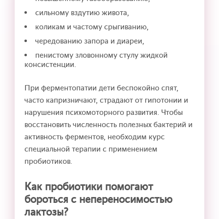
сильному вздутию живота,
коликам и частому срыгиванию,
чередованию запора и диареи,
пенистому зловонному стулу жидкой
консистенции.
При ферментопатии дети беспокойно спят,
часто капризничают, страдают от гипотонии и
нарушения психомоторного развития. Чтобы
восстановить численность полезных бактерий и
активность ферментов, необходим курс
специальной терапии с применением
пробиотиков.
Как пробиотики помогают
бороться с непереносимостью
лактозы?