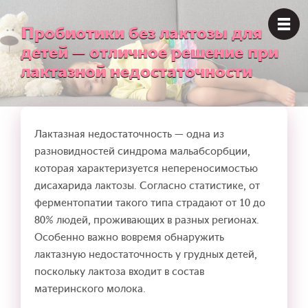
Пробиотики без лактозы для
детей — отличное решение при
лактазной недостаточности
Лактазная недостаточность — одна из
разновидностей синдрома мальабсорбции,
которая характеризуется непереносимостью
дисахарида лактозы. Согласно статистике, от
ферментопатии такого типа страдают от 10 до
80% людей, проживающих в разных регионах.
Особенно важно вовремя обнаружить
лактазную недостаточность у грудных детей,
поскольку лактоза входит в состав
материнского молока.