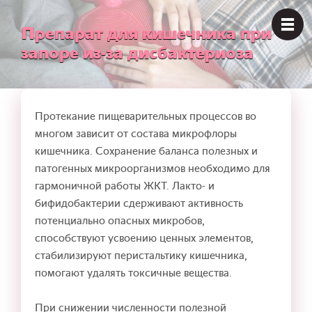
Препарат для кишечника при
запоре из-за дисбактериоза
Протекание пищеварительных процессов во
многом зависит от состава микрофлоры
кишечника. Сохранение баланса полезных и
патогенных микроорганизмов необходимо для
гармоничной работы ЖКТ. Лакто- и
бифидобактерии сдерживают активность
потенциально опасных микробов,
способствуют усвоению ценных элементов,
стабилизируют перистальтику кишечника,
помогают удалять токсичные вещества.
При снижении численности полезной