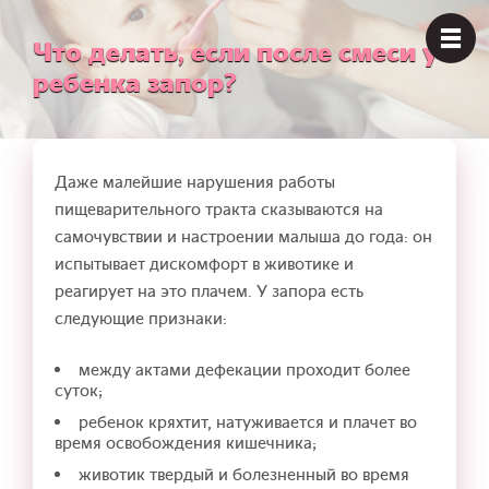
Что делать, если после смеси у
ребенка запор?
Даже малейшие нарушения работы
пищеварительного тракта сказываются на
самочувствии и настроении малыша до года: он
испытывает дискомфорт в животике и
реагирует на это плачем. У запора есть
следующие признаки:
между актами дефекации проходит более
суток;
ребенок кряхтит, натуживается и плачет во
время освобождения кишечника;
животик твердый и болезненный во время