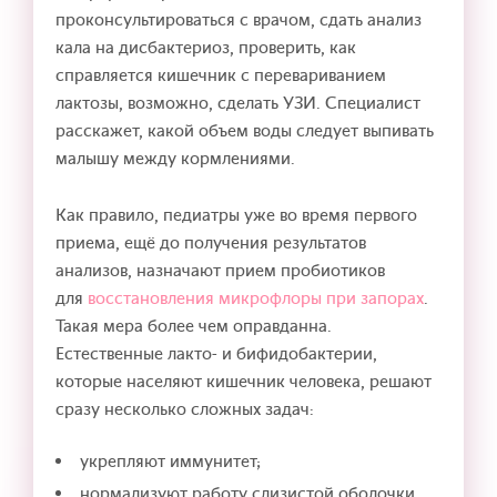
проконсультироваться с врачом, сдать анализ
кала на дисбактериоз, проверить, как
справляется кишечник с перевариванием
лактозы, возможно, сделать УЗИ. Специалист
расскажет, какой объем воды следует выпивать
малышу между кормлениями.
Как правило, педиатры уже во время первого
приема, ещё до получения результатов
анализов, назначают прием пробиотиков
для
восстановления микрофлоры при запорах
.
Такая мера более чем оправданна.
Естественные лакто- и бифидобактерии,
которые населяют кишечник человека, решают
сразу несколько сложных задач:
укрепляют иммунитет;
нормализуют работу слизистой оболочки