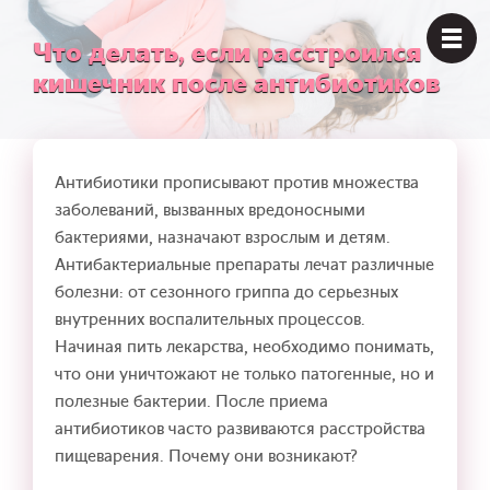
Что делать, если расстроился
кишечник после антибиотиков
Антибиотики прописывают против множества
заболеваний, вызванных вредоносными
бактериями, назначают взрослым и детям.
Антибактериальные препараты лечат различные
болезни: от сезонного гриппа до серьезных
внутренних воспалительных процессов.
Начиная пить лекарства, необходимо понимать,
что они уничтожают не только патогенные, но и
полезные бактерии. После приема
антибиотиков часто развиваются расстройства
пищеварения. Почему они возникают?