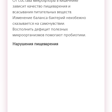
От состава микрофлоры в кишечнике
зависит качество пищеварения и
всасывания питательных веществ.
Изменение баланса бактерий неизбежно
сказывается на самочувствии.
Восполнить дефицит полезных
микроорганизмов помогают пробиотики.
Нарушения пищеварения