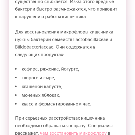
существенно снижается. Из-за этого вредные
бактерии быстро размножаются, что приводит
к нарушению работы кишечника.
Для восстановления микрофлоры кишечника
нужны бактерии семейств Lactobacillaceae и
Bifidobacteriaceae. Они содержатся в
следующих продуктах:
кефире, ряженке, йогурте,
твороге и сыре,
квашеной капусте,
моченых яблоках,
квасе и ферментированном чае.
При серьезных расстройствах кишечника
необходимо обращаться к врачу. Специалист
расскажет,
чем восстановить микрофлору
в