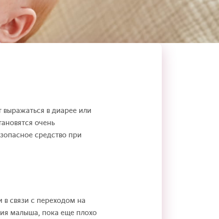
т выражаться в диарее или
тановятся очень
езопасное средство при
в связи с переходом на
ия малыша, пока еще плохо