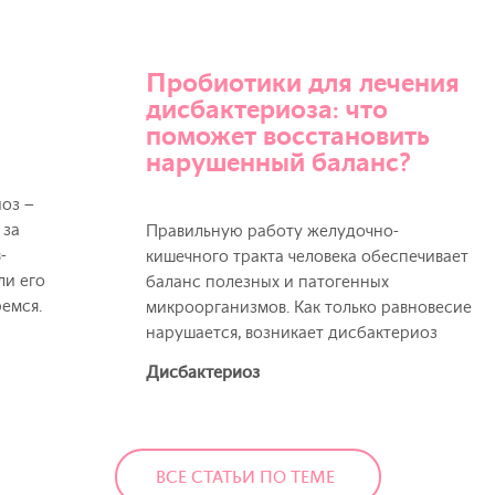
Пробиотики для лечения
дисбактериоза: что
поможет восстановить
нарушенный баланс?
иоз –
 за
Правильную работу желудочно-
-
кишечного тракта человека обеспечивает
ли его
баланс полезных и патогенных
емся.
микроорганизмов. Как только равновесие
нарушается, возникает дисбактериоз
Дисбактериоз
ВСЕ СТАТЬИ ПО ТЕМЕ