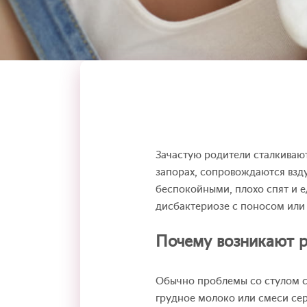
Зачастую родители сталкивают
запорах, сопровождаются взд
беспокойными, плохо спят и е
дисбактериозе с поносом или
Почему возникают р
Обычно проблемы со стулом с
грудное молоко или смеси се