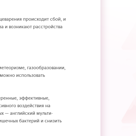
щеварения происходит сбой, и
за и возникают расстройства
метеоризме, газообразовании,
 можно использовать
ренные, эффективные,
сивного воздействия на
х — английский мульти-
ишечных бактерий и снизить