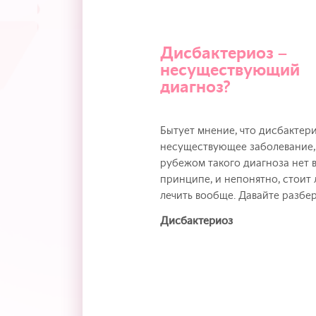
Дисбактериоз –
несуществующий
диагноз?
Бытует мнение, что дисбактер
несуществующее заболевание,
рубежом такого диагноза нет в
принципе, и непонятно, стоит 
лечить вообще. Давайте разбер
Дисбактериоз