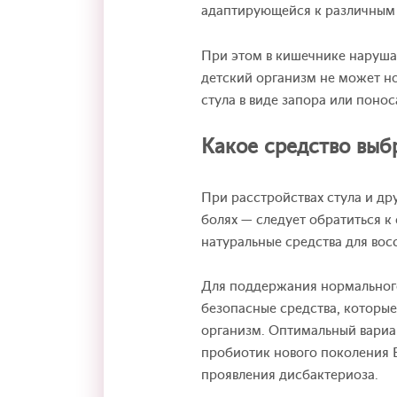
адаптирующейся к различным
При этом в кишечнике нарушае
детский организм не может но
стула в виде запора или понос
Какое средство выб
При расстройствах стула и др
болях — следует обратиться к
натуральные средства для во
Для поддержания нормального
безопасные средства, которые
организм. Оптимальный вариа
пробиотик нового поколения Б
проявления дисбактериоза.