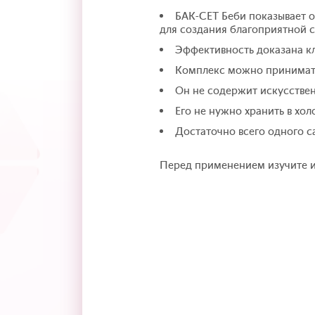
БАК-СЕТ Беби показывает о
для создания благоприятной 
Эффективность доказана к
Комплекс можно принимат
Он не содержит искусстве
Его не нужно хранить в хол
Достаточно всего одного са
Перед применением изучите и