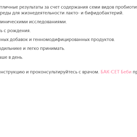
тличные результаты за счет содержания семи видов пробиоти
среды для жизнедеятельности лакто- и бифидобактерий.
линическими исследованиями.
ь с рождения.
нных добавок и генномодифицированных продуктов.
одильнике и легко принимать.
ше в день.
нструкцию и проконсультируйтесь с врачом.
БАК-СЕТ Беби
пр