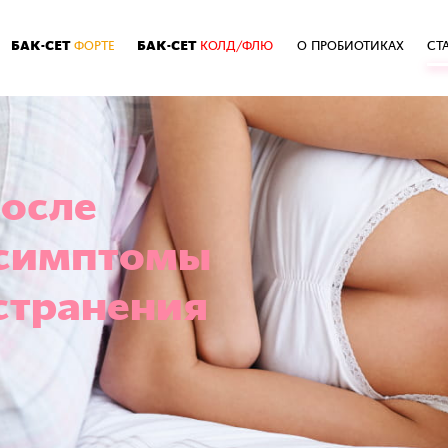
БАК-СЕТ
БАК-СЕТ
ФОРТЕ
КОЛД/ФЛЮ
О ПРОБИОТИКАХ
СТ
после
 симптомы
странения