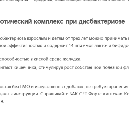
отический комплекс при дисбактериозе
сбактериоза взрослым и детям от трех лет можно принимать
ной эффективностью и содержит 14 штаммов лакто- и бифидо
способностью в кислой среде желудка,
тигают кишечника, стимулируя рост собственной полезной фл
став без ГМО и искусственных добавок, не требует хранения
даны в инструкции. Спрашивайте БАК-СЕТ Форте в аптеках. 
н.