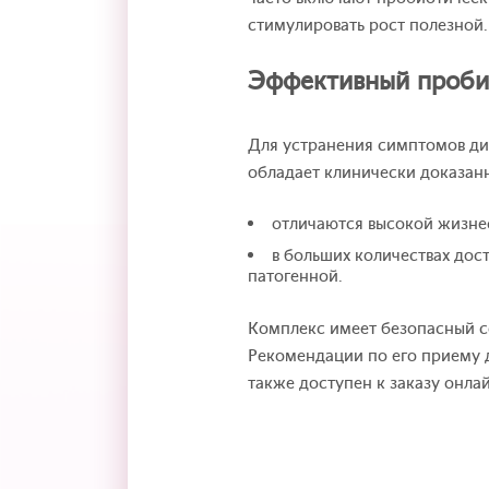
стимулировать рост полезной.
Эффективный проби
Для устранения симптомов ди
обладает клинически доказан
отличаются высокой жизне
в больших количествах дос
патогенной.
Комплекс имеет безопасный со
Рекомендации по его приему 
также доступен к заказу онлай