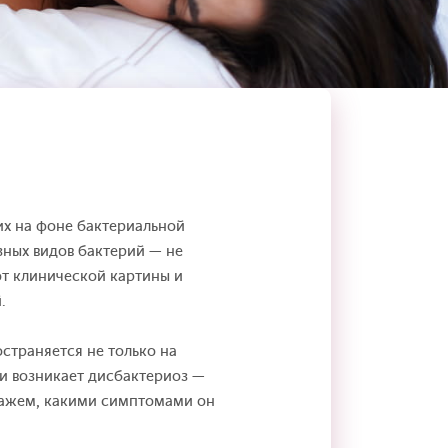
их на фоне бактериальной
ных видов бактерий — не
т клинической картины и
.
страняется не только на
ли возникает дисбактериоз —
кажем, какими симптомами он