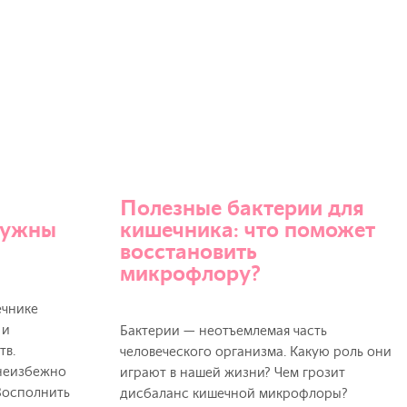
Полезные бактерии для
нужны
кишечника: что поможет
восстановить
микрофлору?
ечнике
 и
Бактерии — неотъемлемая часть
тв.
человеческого организма. Какую роль они
неизбежно
играют в нашей жизни? Чем грозит
 Восполнить
дисбаланс кишечной микрофлоры?