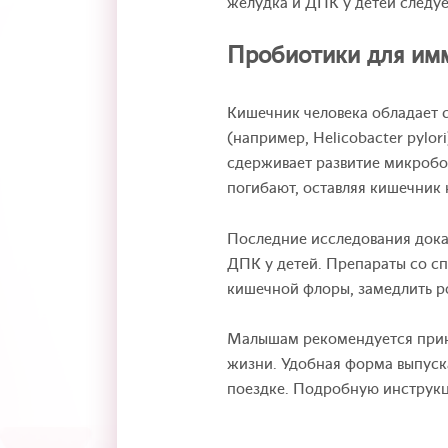
желудка и ДПК у детей следуе
Пробиотики для им
Кишечник человека обладает 
(например, Helicobacter pylo
сдерживает развитие микробо
погибают, оставляя кишечник
Последние исследования дока
ДПК у детей. Препараты со с
кишечной флоры, замедлить р
Малышам рекомендуется при
жизни. Удобная форма выпуска
поездке. Подробную инструкц