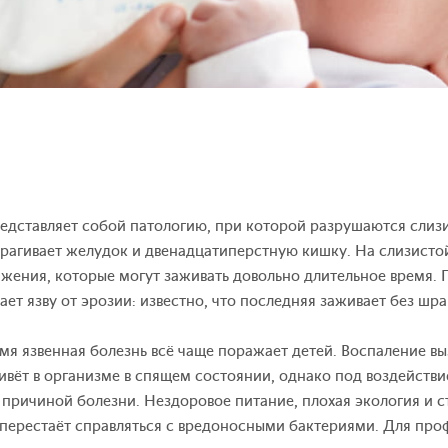
представляет собой патологию, при которой разрушаются слиз
трагивает желудок и двенадцатиперстную кишку. На слизисто
жения, которые могут заживать довольно длительное время. 
ает язву от эрозии: известно, что последняя заживает без шра
мя язвенная болезнь всё чаще поражает детей. Воспаление вы
 живёт в организме в спящем состоянии, однако под воздейств
 причиной болезни. Нездоровое питание, плохая экология и с
перестаёт справляться с вредоносными бактериями. Для про