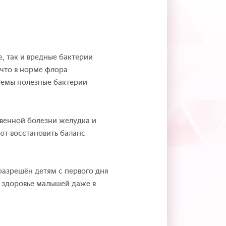
, так и вредные бактерии
 что в норме флора
темы полезные бактерии
венной болезни желудка и
т восстановить баланс
разрешён детям с первого дня
о здоровье малышей даже в