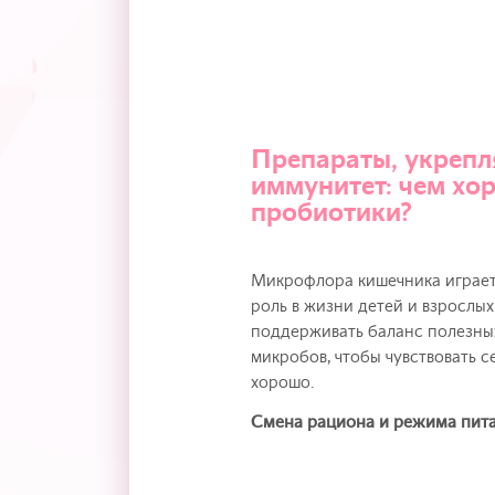
Препараты, укреп
иммунитет: чем хо
пробиотики?
Микрофлора кишечника играе
роль в жизни детей и взрослых
поддерживать баланс полезны
микробов, чтобы чувствовать с
хорошо.
Смена рациона и режима пит