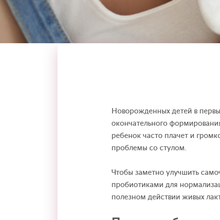
Новорожденных детей в первы
окончательного формировани
ребенок часто плачет и громко
проблемы со стулом.
Чтобы заметно улучшить само
пробиотиками для нормализац
полезном действии живых лак