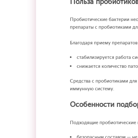
Польза пробиотико
Пробиотические бактерии не
препараты с пробиотиками дл
Благодаря приему препаратов 
стабилизируется работа с
снижается количество пато
Средства с пробиотиками для 
иммунную систему.
Особенности подбо
Подходящие пробиотические 
безопасным составом — не