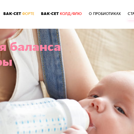
БАК-СЕТ
БАК-СЕТ
ФОРТЕ
КОЛД/ФЛЮ
О ПРОБИОТИКАХ
СТ
я баланса
ры