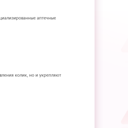
циализированные аптечные
вления колик, но и укрепляют