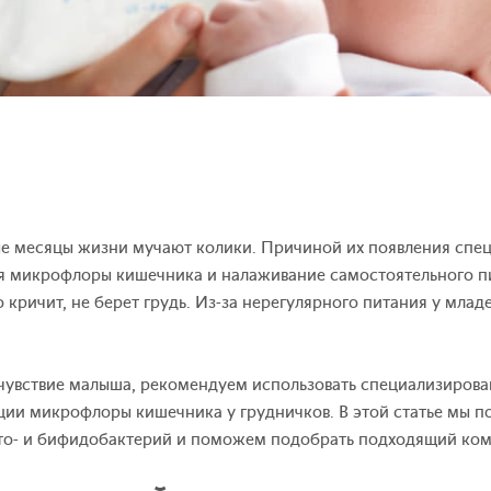
е месяцы жизни мучают колики. Причиной их появления спе
я микрофлоры кишечника и налаживание самостоятельного п
 кричит, не берет грудь. Из-за нерегулярного питания у млад
чувствие малыша, рекомендуем использовать специализирова
ии микрофлоры кишечника у грудничков. В этой статье мы п
то- и бифидобактерий и поможем подобрать подходящий ком