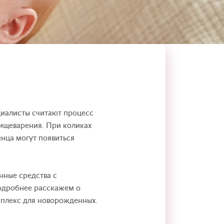
циалисты считают процесс
ищеварения. При коликах
енца могут появиться
нные средства с
одробнее расскажем о
плекс для новорожденных.