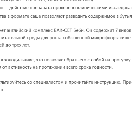
ю — действие препарата проверено клиническими исследова
ва в формате саше позволяют разводить содержимое в бутыл
ует английский комплекс БАК-СЕТ Беби. Он содержит 7 видов
е питательной среды для роста собственной микрофлоры кише
й до трех лет.
 в холодильнике, что позволяет брать его с собой на прогулк
няют активность на протяжении всего срока годности.
льтируйтесь со специалистом и прочитайте инструкцию. Пр
н.