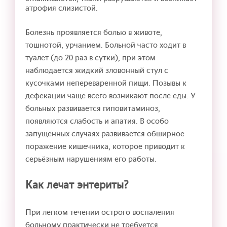
атрофия слизистой.
Болезнь проявляется болью в животе,
тошнотой, урчанием. Больной часто ходит в
туалет (до 20 раз в сутки), при этом
наблюдается жидкий зловонный стул с
кусочками непереваренной пищи. Позывы к
дефекации чаще всего возникают после еды. У
больных развивается гиповитаминоз,
появляются слабость и апатия. В особо
запущенных случаях развивается обширное
поражение кишечника, которое приводит к
серьёзным нарушениям его работы.
Как лечат энтериты?
При лёгком течении острого воспаления
больному практически не требуется