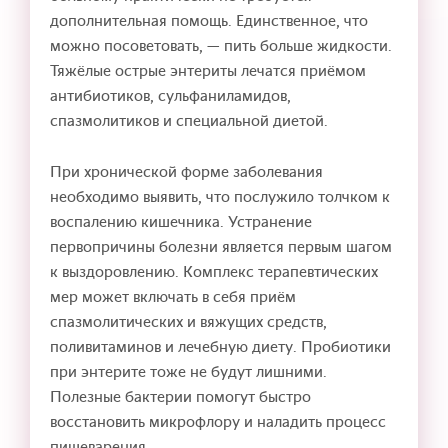
дополнительная помощь. Единственное, что
можно посоветовать, — пить больше жидкости.
Тяжёлые острые энтериты лечатся приёмом
антибиотиков, сульфаниламидов,
спазмолитиков и специальной диетой.
При хронической форме заболевания
необходимо выявить, что послужило толчком к
воспалению кишечника. Устранение
первопричины болезни является первым шагом
к выздоровлению. Комплекс терапевтических
мер может включать в себя приём
спазмолитических и вяжущих средств,
поливитаминов и лечебную диету. Пробиотики
при энтерите тоже не будут лишними.
Полезные бактерии помогут быстро
восстановить микрофлору и наладить процесс
пищеварения.