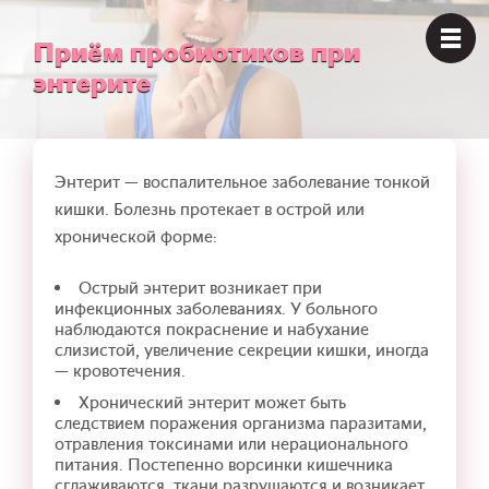
Приём пробиотиков при
энтерите
Энтерит — воспалительное заболевание тонкой
кишки. Болезнь протекает в острой или
хронической форме:
Острый энтерит возникает при
инфекционных заболеваниях. У больного
наблюдаются покраснение и набухание
слизистой, увеличение секреции кишки, иногда
— кровотечения.
Хронический энтерит может быть
следствием поражения организма паразитами,
отравления токсинами или нерационального
питания. Постепенно ворсинки кишечника
сглаживаются, ткани разрушаются и возникает