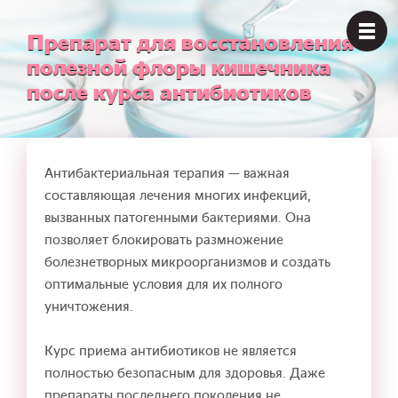
Препарат для восстановления
полезной флоры кишечника
после курса антибиотиков
Антибактериальная терапия — важная
составляющая лечения многих инфекций,
вызванных патогенными бактериями. Она
позволяет блокировать размножение
болезнетворных микроорганизмов и создать
оптимальные условия для их полного
уничтожения.
Курс приема антибиотиков не является
полностью безопасным для здоровья. Даже
препараты последнего поколения не