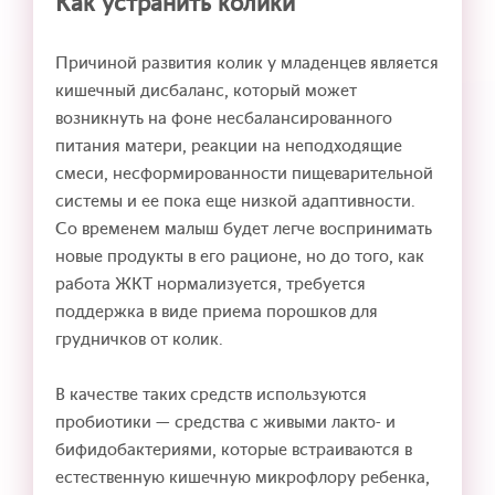
Как устранить колики
Причиной развития колик у младенцев является
кишечный дисбаланс, который может
возникнуть на фоне несбалансированного
питания матери, реакции на неподходящие
смеси, несформированности пищеварительной
системы и ее пока еще низкой адаптивности.
Со временем малыш будет легче воспринимать
новые продукты в его рационе, но до того, как
работа ЖКТ нормализуется, требуется
поддержка в виде приема порошков для
грудничков от колик.
В качестве таких средств используются
пробиотики — средства с живыми лакто- и
бифидобактериями, которые встраиваются в
естественную кишечную микрофлору ребенка,