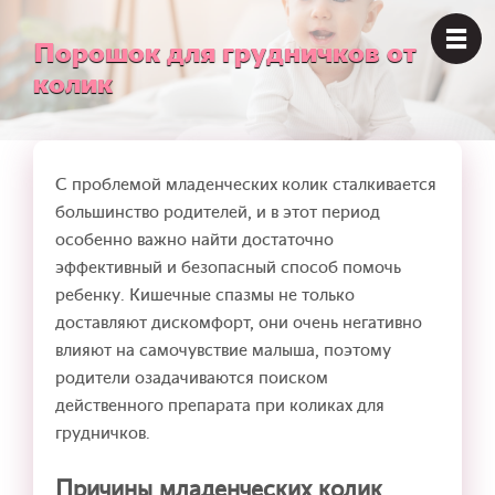
Порошок для грудничков от
колик
С проблемой младенческих колик сталкивается
большинство родителей, и в этот период
особенно важно найти достаточно
эффективный и безопасный способ помочь
ребенку. Кишечные спазмы не только
доставляют дискомфорт, они очень негативно
влияют на самочувствие малыша, поэтому
родители озадачиваются поиском
действенного препарата при коликах для
грудничков.
Причины младенческих колик