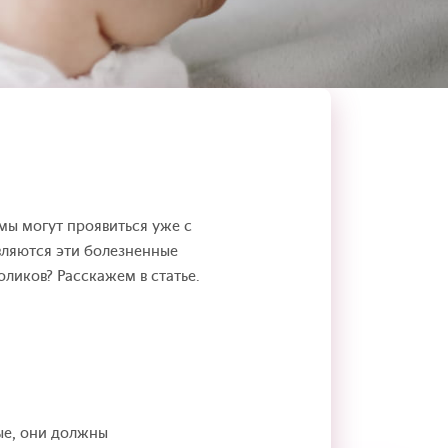
мы могут проявиться уже с
вляются эти болезненные
ликов? Расскажем в статье.
ые, они должны