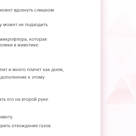
 может вдохнуть слишком
у может не подходить
 микрофлора, которая
олики в животике.
пит и много плачет как днем,
 дополнение к этому
ь его на второй руке.
ивоту.
орить отхождение газов.