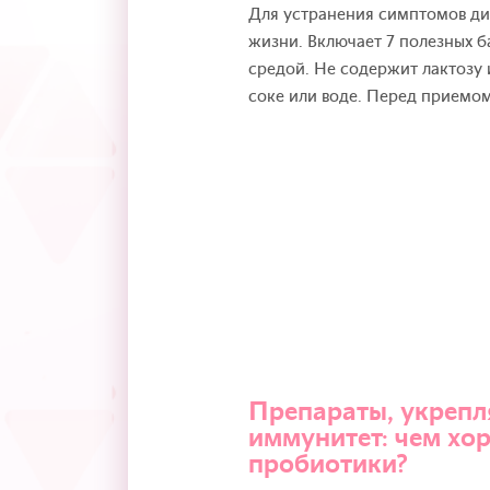
Для устранения симптомов ди
жизни. Включает 7 полезных 
средой. Не содержит лактозу 
соке или воде. Перед приемо
Препараты, укреп
иммунитет: чем хо
пробиотики?