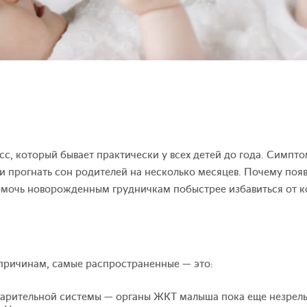
с, который бывает практически у всех детей до года. Симпто
и прогнать сон родителей на несколько месяцев. Почему поя
омочь новорожденным грудничкам побыстрее избавиться от ко
причинам, самые распространенные — это:
арительной системы — органы ЖКТ малыша пока еще незрел