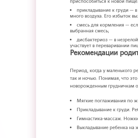
приспособиться к новой пище
прикладывание к груди — в
много воздуха. Его избыток вы
смесь для кормления — есл
выбранная смесь;
дисбактериоз — в незрело
участвует в переваривании пи
Рекомендации роди
Период, когда у маленького р
так и ночью. Понимая, что эт
новорожденным грудничкам от
Мягкие поглаживания по жи
Прикладывание к груди. Ре
Гимнастика-массаж. Ножки 
Выкладывание ребенка на ж