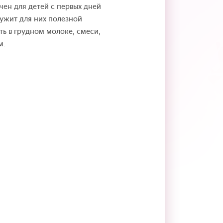
чен для детей с первых дней
ужит для них полезной
ь в грудном молоке, смеси,
м.