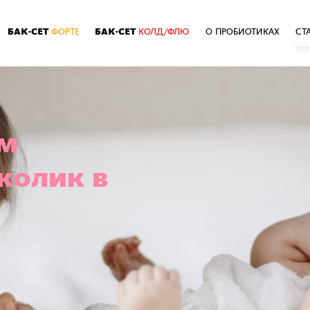
БАК-СЕТ
БАК-СЕТ
ФОРТЕ
КОЛД/ФЛЮ
О ПРОБИОТИКАХ
СТ
м
колик в