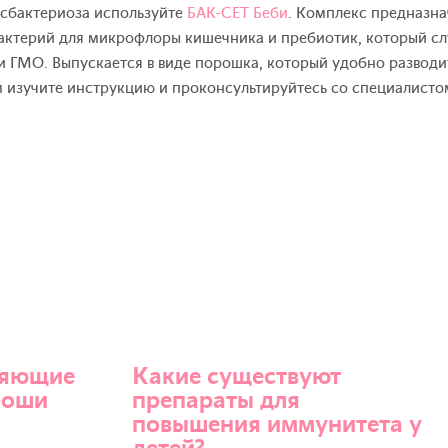
сбактериоза используйте
БАК-СЕТ Беби
. Комплекс предназна
бактерий для микрофлоры кишечника и пребиотик, который сл
и ГМО. Выпускается в виде порошка, который удобно разводит
м изучите инструкцию и проконсультируйтесь со специалисто
ляющие
Какие существуют
роши
препараты для
повышения иммунитета у