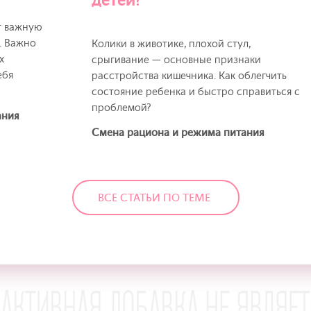
детей?
т важную
. Важно
Колики в животике, плохой стул,
х
срыгивание — основные признаки
ебя
расстройства кишечника. Как облегчить
состояние ребенка и быстро справиться с
проблемой?
ания
Смена рациона и режима питания
ВСЕ СТАТЬИ ПО ТЕМЕ