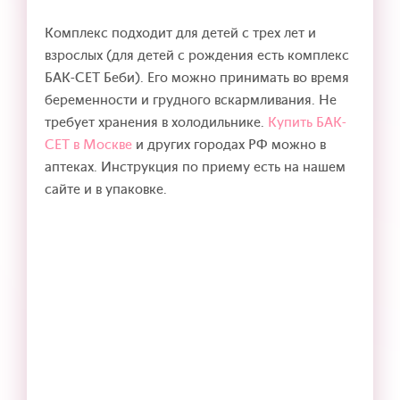
Комплекс подходит для детей с трех лет и
взрослых (для детей с рождения есть комплекс
БАК-СЕТ Беби). Его можно принимать во время
беременности и грудного вскармливания. Не
требует хранения в холодильнике.
Купить БАК-
СЕТ в Москве
и других городах РФ можно в
аптеках. Инструкция по приему есть на нашем
сайте и в упаковке.