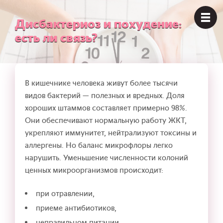
Дисбактериоз и похудение:
есть ли связь?
В кишечнике человека живут более тысячи
видов бактерий — полезных и вредных. Доля
хороших штаммов составляет примерно 98%.
Они обеспечивают нормальную работу ЖКТ,
укрепляют иммунитет, нейтрализуют токсины и
аллергены. Но баланс микрофлоры легко
нарушить. Уменьшение численности колоний
ценных микроорганизмов происходит:
при отравлении,
приеме антибиотиков,
неправильном питании,